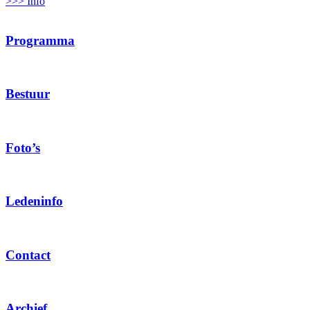
>>> Info
Programma
Bestuur
Foto’s
Ledeninfo
Contact
Archief