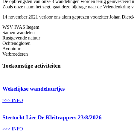
De opbrengsten van onze 3 wandelingen worden terug geïnvesteerd in 
Zoals onze naam het zegt, gaat deze bijdrage naar de Vriendenkrin
14 november 2021 verloor ons alom geprezen voorzitter Johan Dierckx
WSV IVAS Itegem
Samen wandelen
Rustgevende natuur
Ochtendgloren
Avontuur
Verbroederen
Toekomstige activiteiten
Wekelijkse wandeluurtjes
>>> INFO
Stertocht Lier De Kleitrappers 23/8/2026
>>> INFO