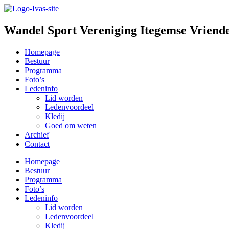
Wandel Sport Vereniging Itegemse Vriend
Homepage
Bestuur
Programma
Foto’s
Ledeninfo
Lid worden
Ledenvoordeel
Kledij
Goed om weten
Archief
Contact
Homepage
Bestuur
Programma
Foto’s
Ledeninfo
Lid worden
Ledenvoordeel
Kledij