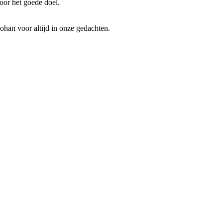
oor het goede doel.
ohan voor altijd in onze gedachten.