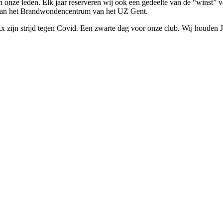
onze leden. Elk jaar reserveren wij ook een gedeelte van de “winst” v
g van het Brandwondencentrum van het UZ Gent.
 zijn strijd tegen Covid. Een zwarte dag voor onze club. Wij houden J