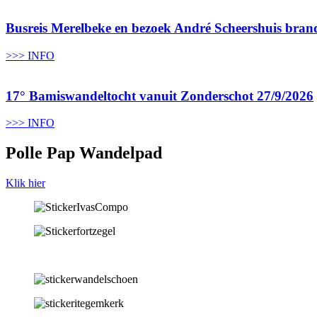
Busreis Merelbeke en bezoek André Scheershuis bra
>>> INFO
17° Bamiswandeltocht vanuit Zonderschot 27/9/2026
>>> INFO
Polle Pap Wandelpad
Klik hier