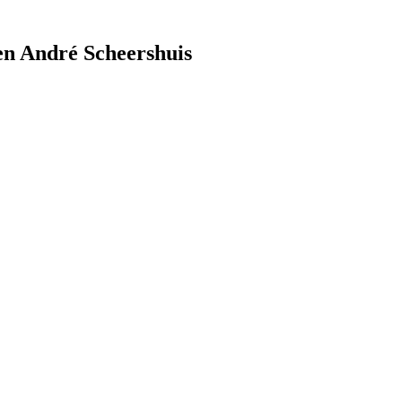
en André Scheershuis