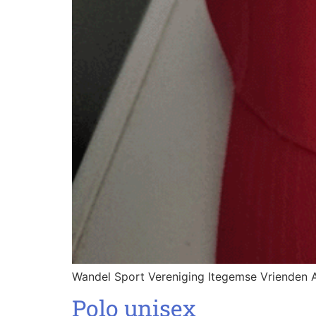
Wandel Sport Vereniging Itegemse Vrienden 
Polo unisex