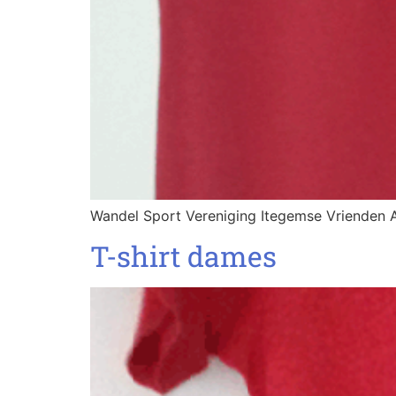
Wandel Sport Vereniging Itegemse Vrienden A
T-shirt dames