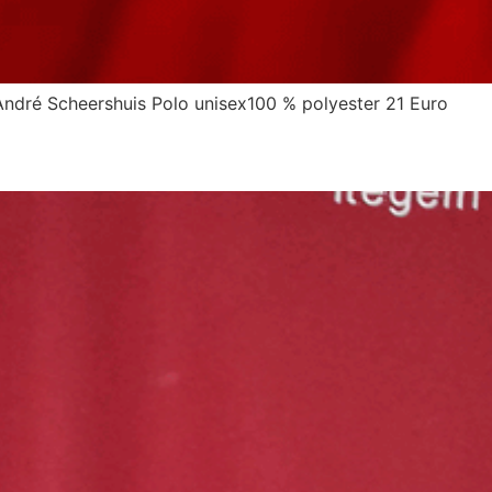
ndré Scheershuis Polo unisex100 % polyester 21 Euro