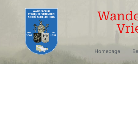
Wandel
Vri
Homepage
Be