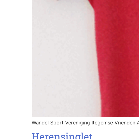
Wandel Sport Vereniging Itegemse Vrienden 
Herensinglet