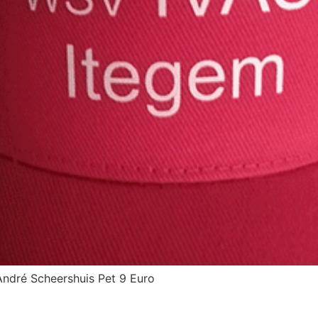
André Scheershuis Pet 9 Euro