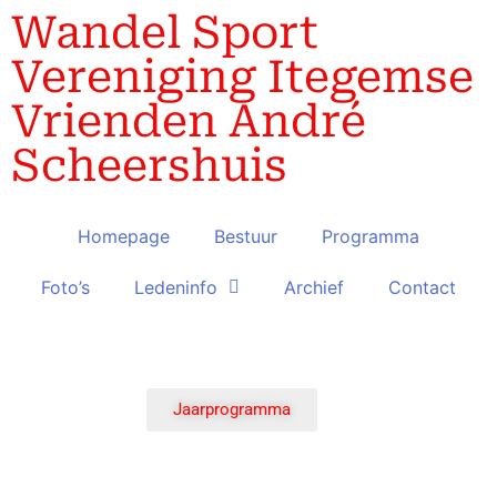
Wandel Sport
Vereniging Itegemse
Vrienden André
Scheershuis
Homepage
Bestuur
Programma
Foto’s
Ledeninfo
Archief
Contact
Jaarprogramma