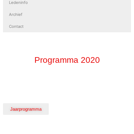
Ledeninfo
Archief
Contact
Programma 2020
Jaarprogramma