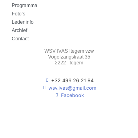
Programma
Foto’s
Ledeninfo
Archief
Contact
WSV IVAS Itegem vzw
Vogelzangstraat 35
2222 Itegem
+32 496 26 21 94
wsv.ivas@gmail.com
Facebook